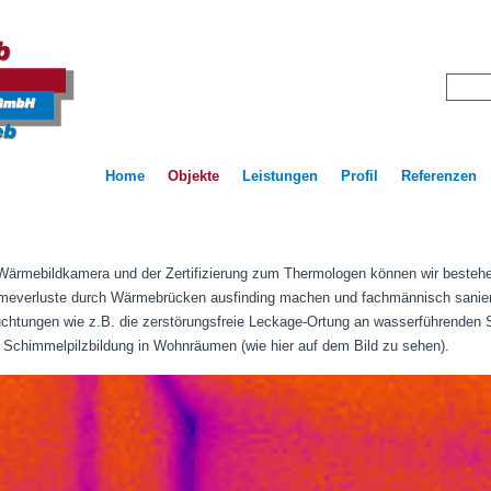
Home
Objekte
Leistungen
Profil
Referenzen
 Wärmebildkamera und der Zertifizierung zum Thermologen können wir bestehen
everluste durch Wärmebrücken ausfinding machen und fachmännisch sanieren
uchtungen wie z.B. die zerstörungsfreie Leckage-Ortung an wasserführenden
r Schimmelpilzbildung in Wohnräumen (wie hier auf dem Bild zu sehen).