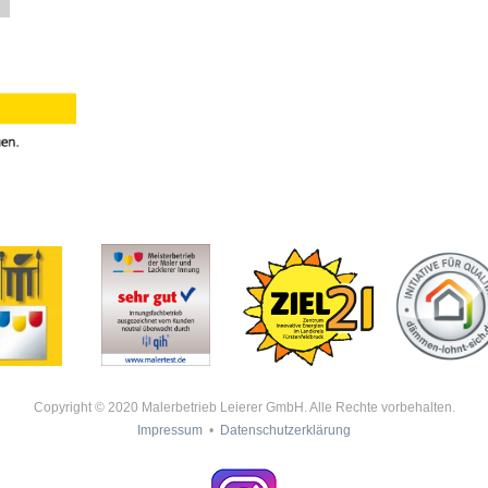
Copyright © 2020 Malerbetrieb Leierer GmbH. Alle Rechte vorbehalten.
Impressum
•
Datenschutzerklärung