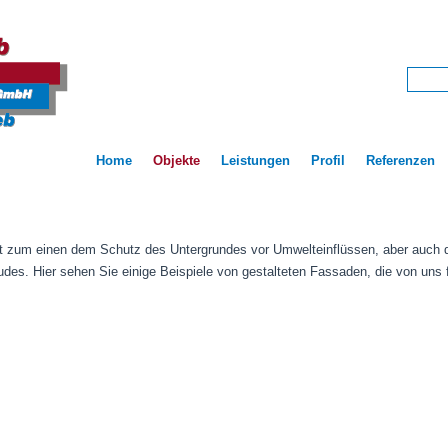
Home
Objekte
Leistungen
Profil
Referenzen
t zum einen dem Schutz des Untergrundes vor Umwelteinflüssen, aber auch de
es. Hier sehen Sie einige Beispiele von gestalteten Fassaden, die von uns 