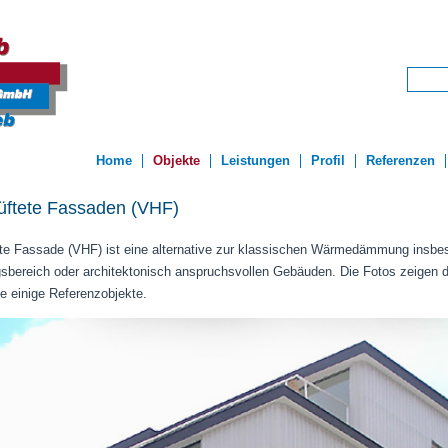
Home
Objekte
Leistungen
Profil
Referenzen
lüftete Fassaden (VHF)
tete Fassade (VHF) ist eine alternative zur klassischen Wärmedämmung insbe
sbereich oder architektonisch anspruchsvollen Gebäuden. Die Fotos zeigen 
 einige Referenzobjekte.