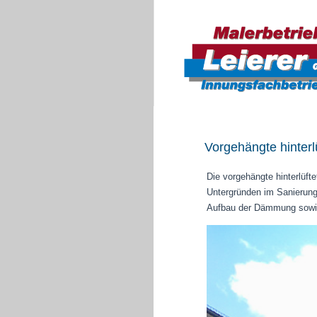
Vorgehängte hinter
Die vorgehängte hinterlüf
Untergründen im Sanierung
Aufbau der Dämmung sowie